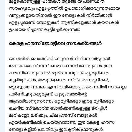
മുളകൊണ്ടുള്ള പായകൾ തുടങ്ങിയ പരിസ്ഥിതി
സൗഹൃദവും എളുപ്പത്തിൽ ഉപയോഗിക്കാവുന്നതുമായ
വസ്തുക്കളായതിനാൽ ഈ ബോട്ടുകൾ നിർമ്മിക്കാൻ
എളുപ്പമാണ്. ബോട്ടുകൾ ആണികളേക്കാൾ കയറുകൾ
ഉപയോഗിച്ചാണ് കൂട്ടിച്ചേർക്കുന്നത്.
കേരള ഹൗസ് ബോട്ടിലെ സൗകര്യങ്ങൾ
ജലത്തിൽ പൊങ്ങിക്കിടക്കുന്ന മിനി റിസോർട്ടുകൾ
പോലെയാണ് ഇന്ന് കേരള ഹൗസ് ബോട്ടുകൾ. ഈ
ഹൗസ്‌ബോട്ടുകളിൽ ഭൂരിഭാഗവും കിടപ്പുമുറികൾ,
കുളിമുറികൾ, അടുക്കളകൾ, സ്വീകരണമുറികൾ,
തുറസ്സായ സ്ഥലം എന്നിവയ്‌ക്കൊപ്പം പരിസ്ഥിതി സൗഹൃദ
ഫർണിച്ചറുകളുമുണ്ട്. കുടുംബത്തിന്റെ
ആവശ്യാനുസരണം ഒറ്റമുറികളോ ഇരട്ട മുറികളോ
ചെറിയ സ്വകാര്യ ബാൽക്കണികളുള്ള ട്രിപ്പിൾ
മുറികളോ ലഭിക്കും. ചില ഹൗസ് ബോട്ടുകൾ
എയർകണ്ടീഷൻ ചെയ്തവയാണ്. ഈ കേരള ഹൗസ്
ബോട്ടുകളിൽ പലതിലും ഇലക്ട്രിക് ഫാനുകൾ,