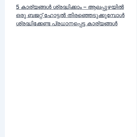
5 കാര്യങ്ങൾ ശ്രദ്ധിക്കാം – ആലപ്പുഴയിൽ
ഒരു ബജറ്റ് ഹോട്ടൽ തിരഞ്ഞെടുക്കുമ്പോൾ
ശ്രദ്ധിക്കേണ്ട പ്രധാനപ്പെട്ട കാര്യങ്ങൾ