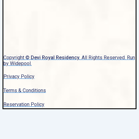
Copyright ©
Devi Royal Residency.
All Rights Reserved. Run
by Widepool.
Privacy Policy
Terms & Conditions
Reservation Policy