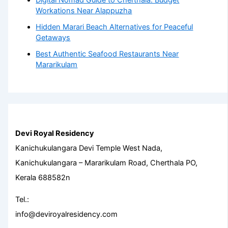
Digital Nomad Guide to Cherthala: Budget
Workations Near Alappuzha
Hidden Marari Beach Alternatives for Peaceful
Getaways
Best Authentic Seafood Restaurants Near
Mararikulam
Devi Royal Residency
Kanichukulangara Devi Temple West Nada,
Kanichukulangara – Mararikulam Road, Cherthala PO,
Kerala 688582n
Tel.:
info@deviroyalresidency.com