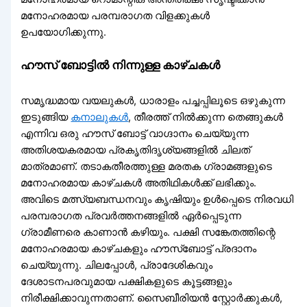
മനോഹരമായ പരമ്പരാഗത വിളക്കുകൾ
ഉപയോഗിക്കുന്നു.
ഹൗസ് ബോട്ടിൽ നിന്നുള്ള കാഴ്ചകൾ
സമൃദ്ധമായ വയലുകൾ, ധാരാളം പച്ചപ്പിലൂടെ ഒഴുകുന്ന
ഇടുങ്ങിയ
കനാലുകൾ
, തീരത്ത് നിൽക്കുന്ന തെങ്ങുകൾ
എന്നിവ ഒരു ഹൗസ് ബോട്ട് വാഗ്ദാനം ചെയ്യുന്ന
അതിശയകരമായ പ്രകൃതിദൃശ്യങ്ങളിൽ ചിലത്
മാത്രമാണ്. തടാകതീരത്തുള്ള മരതക ഗ്രാമങ്ങളുടെ
മനോഹരമായ കാഴ്ചകൾ അതിഥികൾക്ക് ലഭിക്കും.
അവിടെ മത്സ്യബന്ധനവും കൃഷിയും ഉൾപ്പെടെ നിരവധി
പരമ്പരാഗത പ്രവർത്തനങ്ങളിൽ ഏർപ്പെടുന്ന
ഗ്രാമീണരെ കാണാൻ കഴിയും. പക്ഷി സങ്കേതത്തിന്റെ
മനോഹരമായ കാഴ്ചകളും ഹൗസ്‌ബോട്ട് പ്രദാനം
ചെയ്യുന്നു. ചിലപ്പോൾ, പ്രാദേശികവും
ദേശാടനപരവുമായ പക്ഷികളുടെ കൂട്ടങ്ങളും
നിരീക്ഷിക്കാവുന്നതാണ്. സൈബീരിയൻ സ്റ്റോർക്കുകൾ,