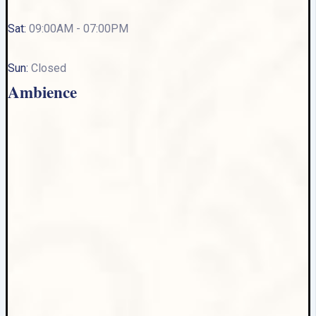
Sat:
09:00AM - 07:00PM
Sun:
Closed
Ambience