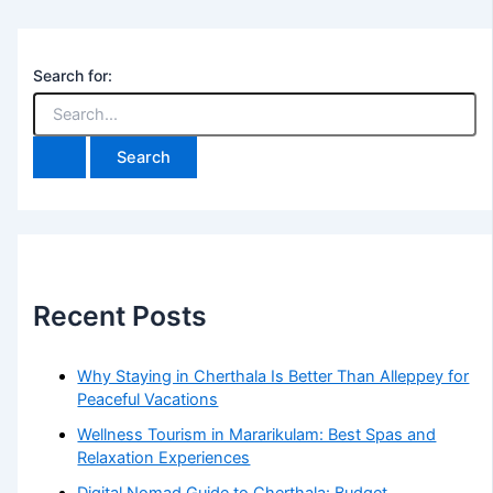
Search for:
Recent Posts
Why Staying in Cherthala Is Better Than Alleppey for
Peaceful Vacations
Wellness Tourism in Mararikulam: Best Spas and
Relaxation Experiences